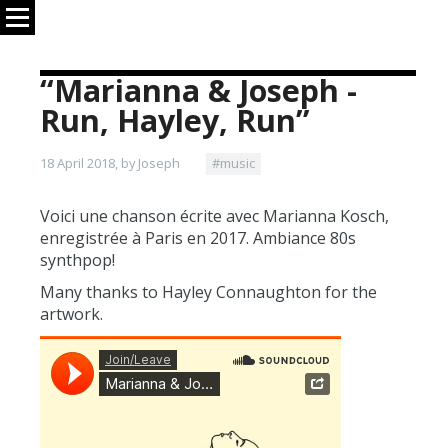
“Marianna & Joseph -
Run, Hayley, Run”
18 April 2018, by Joseph
#music
Voici une chanson écrite avec Marianna Kosch,
enregistrée à Paris en 2017. Ambiance 80s
synthpop!
Many thanks to Hayley Connaughton for the
artwork.